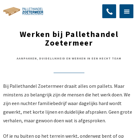
Werken bij Pallethandel
Zoetermeer
AANPAKKEN, DUIDELIJKHEID EN WERKEN IN EEN HECHT TEAM
Bij Pallethandel Zoetermeer draait alles om pallets. Maar
minstens zo belangrijk zijn de mensen die het werk doen. We
zijn een nuchter familiebedrijf waar dagelijks hard wordt
gewerkt, met korte lijnen en duidelijke afspraken. Geen grote
verhalen, maar gewoon doen wat is afgesproken.
Of je nu buiten op het terrein werkt, onderweg bent of op