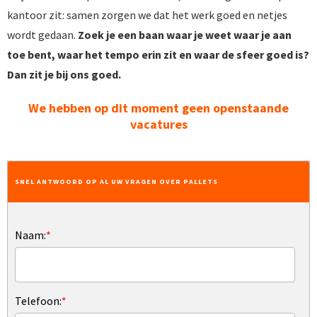
kantoor zit: samen zorgen we dat het werk goed en netjes
wordt gedaan.
Zoek je een baan waar je weet waar je aan
toe bent, waar het tempo erin zit en waar de sfeer goed is?
Dan zit je bij ons goed.
We hebben op dit moment geen openstaande
vacatures
SNEL ANTWOORD OP AL UW VRAGEN OVER PALLETS
Naam:
*
Telefoon:
*