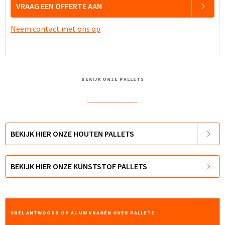
VRAAG EEN OFFERTE AAN
Neem contact met ons op
BEKIJK ONZE PALLETS
BEKIJK HIER ONZE HOUTEN PALLETS
BEKIJK HIER ONZE KUNSTSTOF PALLETS
SNEL ANTWOORD OP AL UW VRAGEN OVER PALLETS